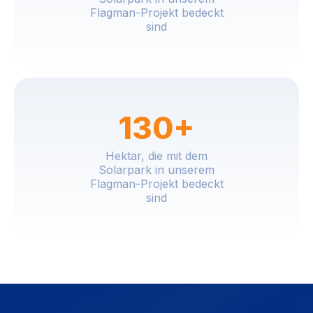
Flagman-Projekt bedeckt
sind
130+
Hektar, die mit dem
Solarpark in unserem
Flagman-Projekt bedeckt
sind