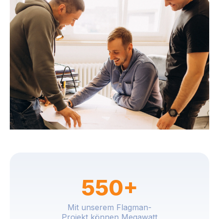
550+
Mit unserem Flagman-
Projekt können Megawatt